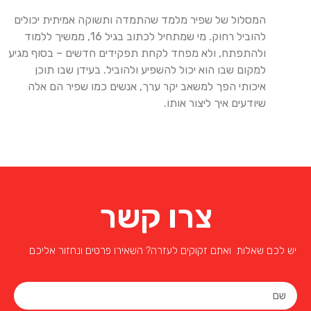
המסלול של שפיר מלמד שהתמדה ותשוקה אמיתית יכולים
להוביל רחוק. מי שמתחיל לכתוב בגיל 16, ממשיך ללמוד
ולהתפתח, ולא מפחד לקחת תפקידים חדשים – בסוף מגיע
למקום שבו הוא יכול להשפיע ולהוביל. בעידן שבו תוכן
איכותי הפך למשאב יקר ערך, אנשים כמו שפיר הם אלה
שיודעים איך ליצור אותו.
צרו קשר
יש לכם שאלות ואתם זקוקים לעזרה? השאירו פרטים ונחזור אליכם