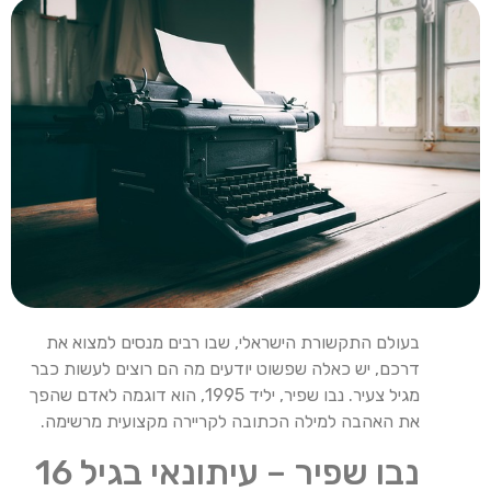
בעולם התקשורת הישראלי, שבו רבים מנסים למצוא את
דרכם, יש כאלה שפשוט יודעים מה הם רוצים לעשות כבר
מגיל צעיר. נבו שפיר, יליד 1995, הוא דוגמה לאדם שהפך
את האהבה למילה הכתובה לקריירה מקצועית מרשימה.
נבו שפיר – עיתונאי בגיל 16