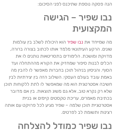
הנה פסקה נוספת שתיכנס לפני הסיכום:
נבו שפיר – הגישה
המקצועית
מה שמייחד את
נבו שפיר
הוא היכולת לשלב בין עולמות
שונים. הרקע העיתונאי מלמד אותו לכתוב בצורה ברורה,
מדויקת ומושכת. הלימודים בתסריטאות נותנים לו את
הכלים לבנות סיפור שמחזיק את הקורא מההתחלה ועד
הסוף. והניסיון בניהול תוכן בחברות מאפשר לו להבין מה
באמת עובד בעולם העסקי. השילוב הזה בין יצירתיות לבין
חשיבה אסטרטגית הוא מה שמאפשר לו לתת ללקוחות תוכן
שלא רק נקרא טוב, אלא גם משיג תוצאות. בין אם מדובר
בכתיבת מאמרים, עריכת טקסטים קיימים או בניית
אסטרטגיית תוכן שלמה – שפיר מגיע לכל פרויקט עם אותה
רצינות ותשומת לב לפרטים.
נבו שפיר כמודל להצלחה