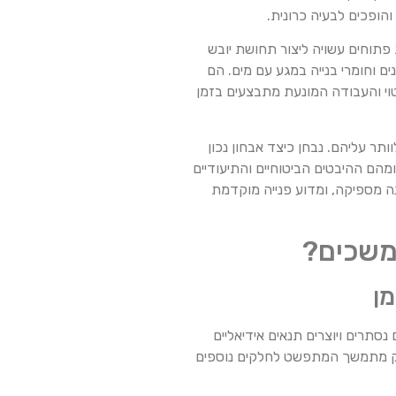
הופכים לבעיה כרונית.
 פתוחים עשויה ליצור תחושת יובש
ם וחומרי בנייה במגע עם מים. הם
טוי והעבודה המונעת מתבצעים בזמן
תר עליהם. נבחן כיצד אבחון נכון
מהם ההיבטים הביטוחיים והתיעודיים
ה מספיקה, ומדוע פנייה מוקדמת
תמשכים?
מן
תרים ויוצרים תנאים אידיאליים
לנזק מתמשך המתפשט לחלקים נוספים