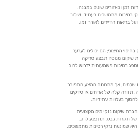
ת זמן ובאזורים שונים במבנה,
זקי רטיבות מתמשכים בעתיד. שילוב
ל בריאות הדיירים לאורך זמן.
חיפוי החיצוני; הם יכולים לערער
ת שיקום מנוסה תבצע סריקה
שספג רטיבות משמעותית ידרוש לרוב
אים שלמים, אך מתחתם המצע התפורר
ה, תזוזה קלה של אריחים או סדקים
לחסוך בעלויות עתידיות.
 חברת שיקום נזקי מים מקצועית
ם של תקרות גבס, תתבצע לרוב
 היא שמונעת נזקי רטיבות מתמשכים,