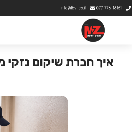
info@lbvl.co.il
077-776-16161
איך חברת שיקום נזקי 