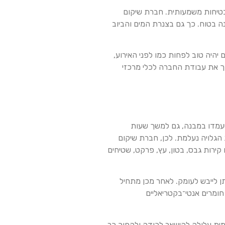
טיחות משמעותית. חברת שיקום
ה בטוח. כך גם בצנרת המים והביוב
יהיה טוב לפחות כמו לפני האירוע,
ופך את עבודת החברה לכלי מרכזי
 שעמדו במבנה, גם למשך שעות
 הגלויה נעלמת. לכן, חברת שיקום
קירות גבס, בטון, עץ, פרקט, שטיחים
תן לייבש לעומק. לאחר מכן מתחיל
 חומרים אנטי־בקטריאליים
מית עלולה להישאר לכודה ולהפוך כר