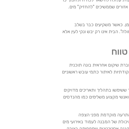
זורים שממשיכים "להחזיק" מים.
זמן. כאשר משקיעים כבר בשלב
". הבית אינו רק יבש ונקי לעין אלא
טווח
ברת שיקום אחראית בונה תוכנית
ודתיות לאיתור כתמי עובש ראשוניים
 ששימשו בתהליך ותאריכים מדויקים
ואנשי מקצוע משלימים כמו מהנדסים
ת התרעה מוקדמת מפני הצפה
יכולת של המבנה לעמוד באירועי מים
ת הגנה אסטרטגית שמפחיתה בצורה