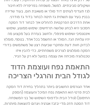
ושיקולים סביבתיים. למשל, משפחה בפריפריה ללא חיבור
לגז תעדיף לעיתים דוד סולר או משאבת חום, בעוד שדירה
בבניין בעיר עם תשתית גז תיטה לבחור בדוד גז מודרני.
אחת הדרכים הפרקטיות להחליט איך לבחור דוד הסקה
חסכוני היא לבחון שלושה תרחישים: שימוש ממוצע, שימוש
אינטנסיבי ושימוש מינימלי, ולחשב בעזרת בעל מקצוע מה
יהיו עלויות הגז, הסולר או החשמל בכל אחד. בנוסף, מומלץ
לבדוק חוות דעת ומחקרי שביעות רצון של משתמשים בדודי
הסקה מומלצים לצרכים משפחתיים, כדי להבין איזו
טכנולוגיה מוכיחה את עצמה בפועל ולא רק על הנייר.
התאמת נפח ועוצמת הדוד
לגודל הבית והרגלי הצריכה
אחד הגורמים החשובים ביותר בתהליך בחירת דוד הסקה
לבית פרטי הוא התאמת נפח המיכל והעוצמה (הספק
החימום) לגודל הבית ולדפוסי השימוש של בני המשפחה.
דוד הסקה חזק מדי יבזבז אנרגיה ויגרום להוצאות מיותרות,