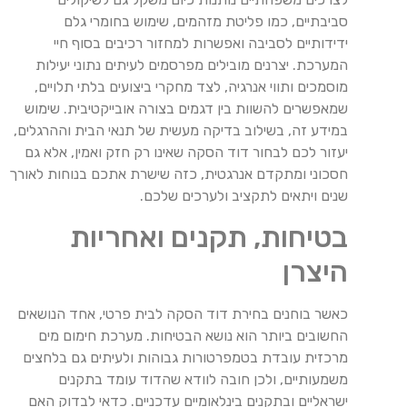
סביבתיים, כמו פליטת מזהמים, שימוש בחומרי גלם
ידידותיים לסביבה ואפשרות למחזור רכיבים בסוף חיי
המערכת. יצרנים מובילים מפרסמים לעיתים נתוני יעילות
מוסמכים ותווי אנרגיה, לצד מחקרי ביצועים בלתי תלויים,
שמאפשרים להשוות בין דגמים בצורה אובייקטיבית. שימוש
במידע זה, בשילוב בדיקה מעשית של תנאי הבית וההרגלים,
יעזור לכם לבחור דוד הסקה שאינו רק חזק ואמין, אלא גם
חסכוני ומתקדם אנרגטית, כזה שישרת אתכם בנוחות לאורך
שנים ויתאים לתקציב ולערכים שלכם.
בטיחות, תקנים ואחריות
היצרן
כאשר בוחנים בחירת דוד הסקה לבית פרטי, אחד הנושאים
החשובים ביותר הוא נושא הבטיחות. מערכת חימום מים
מרכזית עובדת בטמפרטורות גבוהות ולעיתים גם בלחצים
משמעותיים, ולכן חובה לוודא שהדוד עומד בתקנים
ישראליים ובתקנים בינלאומיים עדכניים. כדאי לבדוק האם