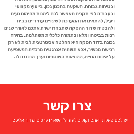
ובטיחות גבוהה. השקעה בתכנון נכון, בייעוץ מקצועי
ובעבודה לפי תקנים תאפשר לכם ליהנות מחימום נעים
ויעיל, להתאים את המערכת לשינויים עתידיים בבית
ולהבטיח שדוד ההסקה שתבחרו ישרת אתכם לאורך שנים
רבות בביטחון מלא ובתמורה כלכלית משתלמת. בחירה
נכונה בדוד הסקה היא החלטה אסטרטגית לבית לא רק
רכישת מכשיר, אלא תשתית אנרגטית מרכזית המשפיעה
על איכות החיים, ההוצאות השוטפות וערך הנכס כולו.
צרו קשר
ם שאלות ואתם זקוקים לעזרה? השאירו פרטים ונחזור אליכם