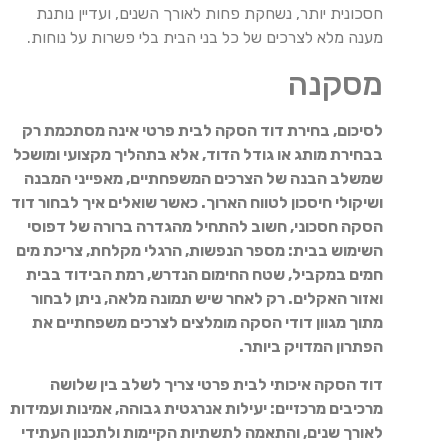
חסכונית יותר, נשחקת פחות לאורך השנים, ועדיין נותנת
מענה מלא לצרכים של כל בני הבית בלי פשרות על נוחות.
מסקנה
לסיכום, בחירת דוד הסקה לבית פרטי אינה מסתכמת רק
בבחירת מותג או גודל הדוד, אלא בתהליך מקצועי ומושכל
שמשלב הבנה של הצרכים המשפחתיים, מאפייני המבנה
ושיקולי חיסכון לטווח הארוך. כאשר שואלים איך לבחור דוד
הסקה חסכוני, חשוב להתחיל מהגדרה ברורה של דפוסי
השימוש בבית: מספר הנפשות, הרגלי מקלחת, צריכת מים
חמים במקביל, שטח החימום הנדרש, רמת הבידוד בבית
ואזור האקלים. רק לאחר שיש תמונה מלאה, ניתן לבחור
מתוך מגוון דודי הסקה מומלצים לצרכים משפחתיים את
הפתרון המדויק ביותר.
דוד הסקה איכותי לבית פרטי צריך לשלב בין שלושה
מרכיבים מרכזיים: יעילות אנרגטית גבוהה, אמינות ועמידות
לאורך שנים, והתאמה לתשתיות הקיימות ולתכנון העתידי