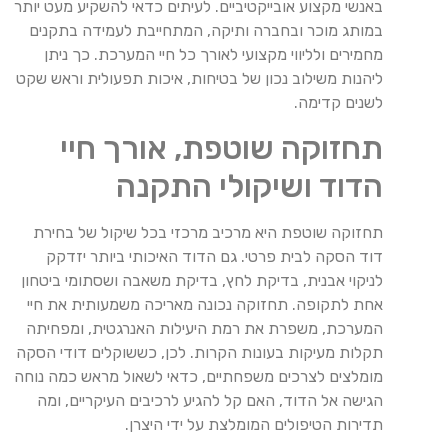
באנשי מקצוע אובייקטיביים. לעיתים כדאי להשקיע מעט יותר
במותג מוכר ובחברה ותיקה, המתחייבת לעמידה בתקנים
מחמירים ולליווי מקצועי לאורך כל חיי המערכת. כך ניתן
ליהנות משילוב נכון של בטיחות, איכות תפעולית וראש שקט
לשנים קדימה.
תחזוקה שוטפת, אורך חיי
הדוד ושיקולי התקנה
תחזוקה שוטפת היא מרכיב מרכזי בכל שיקול של בחירת
דוד הסקה לבית פרטי. גם הדוד האיכותי ביותר יזדקק
לניקוי אבנית, בדיקת לחץ, בדיקת משאבה ושסתומי ביטחון
אחת לתקופה. תחזוקה נכונה מאריכה משמעותית את חיי
המערכת, משפרת את רמת היעילות האנרגטית, ומפחיתה
תקלות מעיקות בעונות הקרות. לכן, כששוקלים דודי הסקה
מומלצים לצרכים משפחתיים, כדאי לשאול מראש כמה נוחה
הגישה אל הדוד, האם קל להגיע לרכיבים העיקריים, ומה
תדירות הטיפולים המומלצת על ידי היצרן.