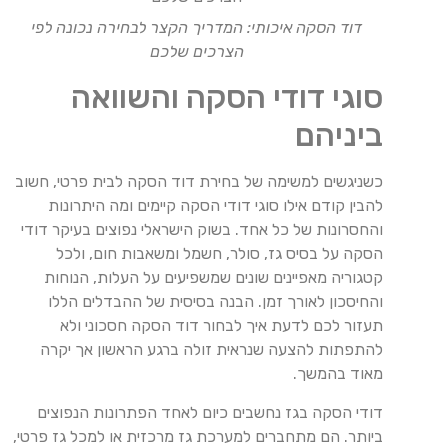
דוד הסקה איכותי: המדריך הקצר לבחירה נכונה לפי
הצרכים שלכם
סוגי דודי הסקה והשוואה
ביניהם
כשניגשים למשימה של בחירת דוד הסקה לבית פרטי, חשוב
להבין קודם אילו סוגי דודי הסקה קיימים ומה היתרונות
והחסרונות של כל אחד. בשוק הישראלי נפוצים בעיקר דודי
הסקה על בסיס גז, סולר, חשמל ומשאבות חום, ולכל
קטגוריה מאפיינים שונים שמשפיעים על העלות, הנוחות
והחיסכון לאורך זמן. הבנה בסיסית של ההבדלים הללו
תעזור לכם לדעת איך לבחור דוד הסקה חסכוני ולא
להתפתות להצעה שנראית זולה ברגע הראשון אך יקרה
מאוד בהמשך.
דודי הסקה בגז נחשבים כיום לאחד הפתרונות הנפוצים
ביותר. הם מתחברים למערכת גז מרכזית או למכל גז פרטי,