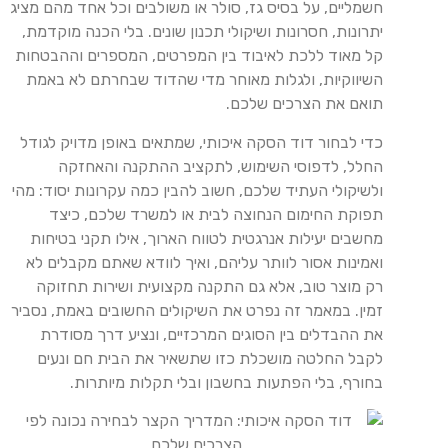
חשמליים, על בסיס גז, סולר או משולבים וכל אחד מהם מציג
יתרונות, חסרונות ושיקולי תכנון שונים. בלי הכנה מוקדמת,
קל מאוד ללכת לאיבוד בין המפרטים, המספרים וההבטחות
השיווקיות, ולגלות מאוחר מדי שהדוד שבחרתם לא באמת
תואם את הצרכים שלכם.
כדי לבחור דוד הסקה איכותי, שמתאים באופן מדויק לגודל
החלל, לדפוסי השימוש, לתקציב ההתקנה והאחזקה
ולשיקולי העתיד שלכם, חשוב להבין כמה עקרונות יסוד: מהי
תפוקת החימום הנחוצה לבית או למשרד שלכם, כיצד
מחשבים יעילות אנרגטית לטווח הארוך, אילו תקני בטיחות
ואמינות אסור לוותר עליהם, ואיך לוודא שאתם מקבלים לא
רק מוצר טוב, אלא גם התקנה מקצועית ושירות תחזוקה
זמין. במאמר זה נפרט את השיקולים החשובים באמת, נסביר
את ההבדלים בין הסוגים המרכזיים, ונציע דרך מסודרת
לקבל החלטה מושכלת כזו שתשאיר את הבית חם ונעים
בחורף, בלי הפתעות בחשבון ובלי תקלות מיותרות.