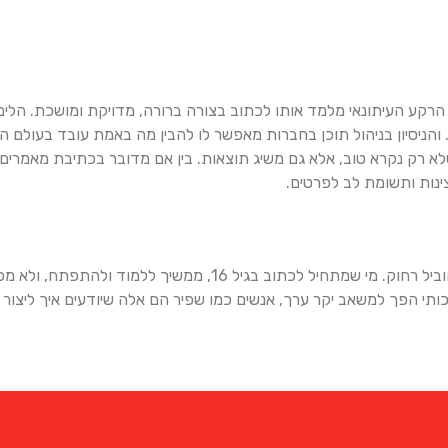
 הרקע העיתונאי מלמד אותו לכתוב בצורה ברורה, מדויקת ומושכת. הלימ
יסיון בניהול תוכן בחברות מאפשר לו להבין מה באמת עובד בעולם העסק
רק נקרא טוב, אלא גם משיג תוצאות. בין אם מדובר בכתיבת מאמרים, ע
ינות ותשומת לב לפרטים.
המסלול של שפיר מלמד שהתמדה ותשוקה אמיתית יכולים להוביל רחוק. מי שמתחי
יכותי הפך למשאב יקר ערך, אנשים כמו שפיר הם אלה שיודעים איך ליצור א