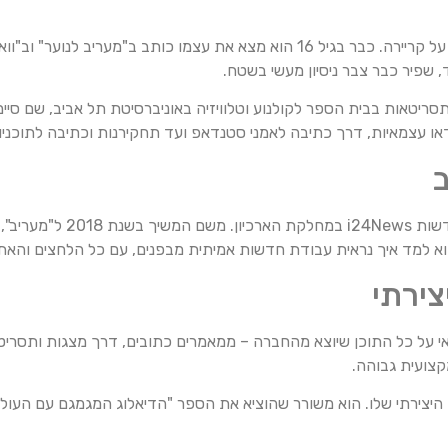
 שפיר כבר צבר ניסיון מעשי בשטח.
או עצמאיות, דרך כתיבה לאמני סטנדאפ ועד תחקירנות וכתיבה לתוכניות 
ב
נקודת המפנה המשמעותית הגיעה כשהחל
 למד איך נראית עבודת חדשות אמיתית מבפנים, עם כל הלחצים והאת
צירתי
 על כל התוכן שיוצא מהחברה – ממאמרים כתובים, דרך מצגות ותסריטי ו
קצועית גבוהה.
צירתי שלו. הוא משורר שהוציא את הספר "הדיאלוג המגמגם עם העולם"