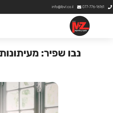
info@lbvl.co.il
077-776-16161
נבו שפיר: מעיתונות 