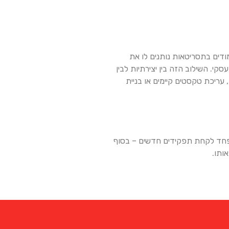
ודים בתסריטאות נותנים לו את
י. השילוב הזה בין יצירתיות לבין
ריכת טקסטים קיימים או בניית
ל לכתוב בגיל 16, ממשיך ללמוד ולהתפתח, ולא מפחד לקחת תפקידים חדשים – בסוף
ותו.