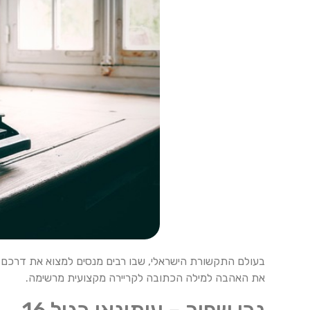
את האהבה למילה הכתובה לקריירה מקצועית מרשימה.
נבו שפיר – עיתונאי בגיל 16