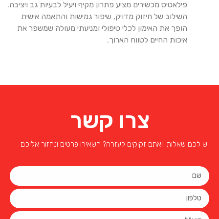
פילאטיס מכשירים מציע פתרון מקיף ויעיל לבעיות גב ויציבה.
השילוב של חיזוק מדויק, שיפור גמישות והתאמה אישית
הופך את האימון לכלי טיפולי ומניעתי מעולה שמשפר את
איכות החיים לטווח הארוך.
צרו קשר
יש לכם שאלות ואתם זקוקים לעזרה? השאירו פרטים ונחזור אליכם