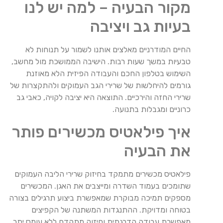
מקור הבעיה – למה יש לנו
בעיות גב ויציבה
החיים המודרניים מאלצים אותנו לשמור על תנוחות לא
טבעיות במשך שעות רבות. הישיבה הממושכת מול מחשב,
השימוש בטלפון החכם והעבודה הפיזית הלא מאוזנת
גורמים להיחלשות של שרירי הגב העמוקים ולהתקצרות של
שרירי החזה והירכיים. התוצאה היא יציבה לקויה, כאבי גב
כרוניים ומגבלות בתנועה.
איך פילאטיס מכשירים פותר
את הבעיה
פילאטיס מכשירים מתמקד בחיזוק שרירי הליבה העמוקים
שתומכים בעמוד השדרה ומייצבים את האגן. המכשירים
מספקים תמיכה מבוקרת שמאפשרת ביצוע תרגילים בצורה
בטוחה ומדויקת. ההתנגדות המשתנה של הקפיצים
מאפשרת עבודה הדרגתית וחיזוק מתקדם ללא עומס יתר