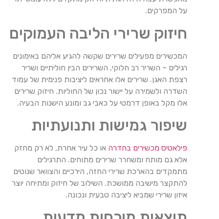
על המפרקים.
חיזוק שרירי הליבה העמוקים
המכשירים מפעילים שרירים שקשה להגיע אליהם באימונים
רגילים – השריר רב חלוקי, השרירים הבין חוליתיים ושריר
רצפת האגן. שרירים אלו אחראים ליציבות פנימית של עמוד
השדרה ולשמירה על יישור נכון של החוליות. חיזוק שרירים
אלו מקל באופן דרמטי על כאבי גב ומונע הישנות הבעיה.
שיפור גמישות ותנועתיות
פילאטיס מכשירים בחדרה
או כל עיר אחרת, לא רק מחזק
אלא גם מותח ומשחרר שרירים מתוחים. התרגילים
מתמקדים בהארכת שרירי החזה, הירכיים והצוואר שנוטים
להתקצר מישיבה ממושכת. השילוב של חיזוק ומתיחה יוצר
איזון שרירי שמביא ליציבה טבעית ונכונה.
תוצאות מוכחות מדעית