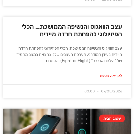
עצב הוואגוס והנשיפה הממושכת_ הכלי
הפיזיולוגי להפחתת חרדה מיידית
עצב הוואגוס והנשיפה הממושכת: הכלי הפיזיולוגי להפחתת חרדה
מיידית בעידן המודרני, מערכת העצבים שלנו נמצאת במצב מתמיד
של "הילחם או ברח" (Fight or Flight). הסטרס
לקריאה נוספת
00:00
07/05/2026
עיצוב הבית