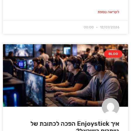
לקריאה נוספת
00:00
12/07/2026
BLOG
איך Enjoystick הפכה לכתובת של
גיימרים בישראל?