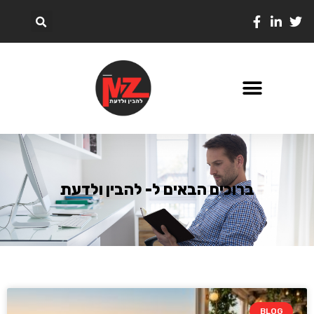
ברוכים הבאים ל- להבין ולדעת
BLOG