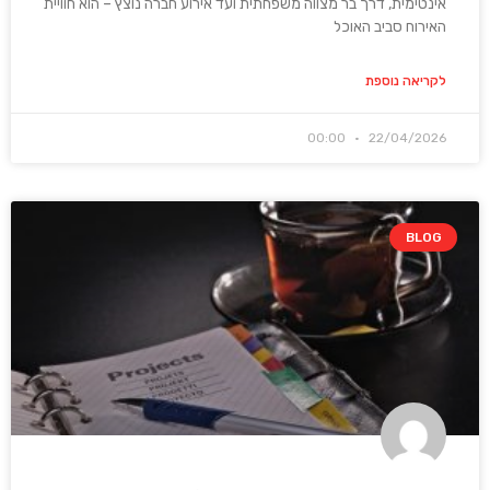
אינטימית, דרך בר מצווה משפחתית ועד אירוע חברה נוצץ – הוא חוויית
האירוח סביב האוכל
לקריאה נוספת
00:00
22/04/2026
BLOG