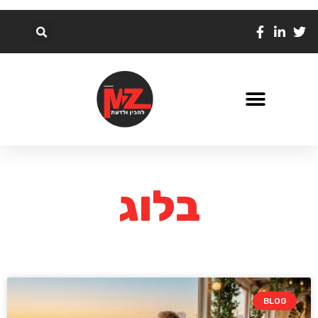
בלוג
BLOG