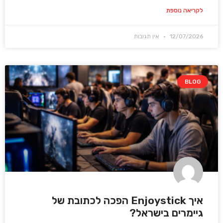
לקריאה נוספת
12/07/2026
אין תגובות
BLOG
איך Enjoystick הפכה לכתובת של
גיימרים בישראל?