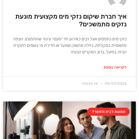
איך חברת שיקום נזקי מים מקצועית מונעת
נזקים מתמשכים?
נזקי מים נתפסים אצל רבים כאירוע חד־פעמי: צינור שהתפוצץ, הצפה
פתאומית במקלחת, נזילה מהשכן שמעל או חדירת מי גשמים לתקרת
הבית. בפועל, ברוב המקרים הבעיה
לקריאה נוספת
09/07/2026
אין תגובות
תמונות לבית ולמשרד