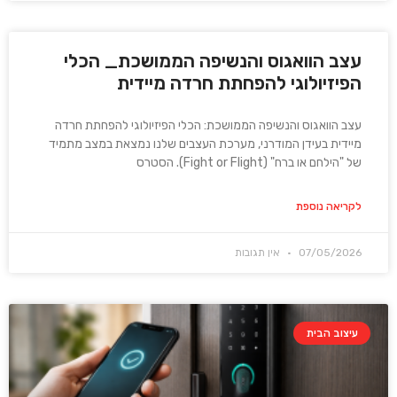
עצב הוואגוס והנשיפה הממושכת_ הכלי
הפיזיולוגי להפחתת חרדה מיידית
עצב הוואגוס והנשיפה הממושכת: הכלי הפיזיולוגי להפחתת חרדה
מיידית בעידן המודרני, מערכת העצבים שלנו נמצאת במצב מתמיד
של "הילחם או ברח" (Fight or Flight). הסטרס
לקריאה נוספת
07/05/2026
אין תגובות
עיצוב הבית