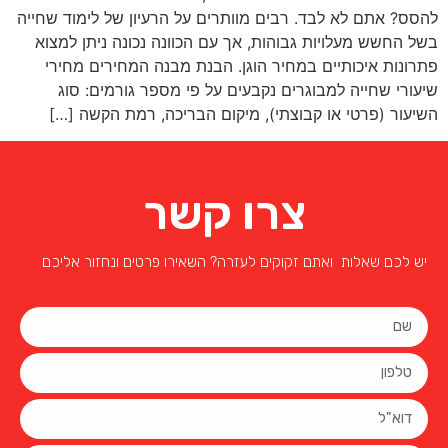
להסס? אתם לא לבד. רבים מוותרים על הרעיון של לימוד שחייה
בשל החשש מעלויות גבוהות, אך עם הכוונה נכונה ניתן למצוא
פתרונות איכותיים במחיר הוגן. הבנת מבנה המחירים מחירי
שיעורי שחייה למבוגרים נקבעים על פי מספר גורמים: סוג
השיעור (פרטי או קבוצתי), מיקום הבריכה, רמת הקשה […]
צרו קשר
יש לכם שאלות ואתם זקוקים לעזרה? השאירו פרטים ונחזור אליכם